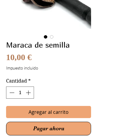
Maraca de semilla
Precio
10,00 €
Impuesto incluido
Cantidad
*
Agregar al carrito
Pagar ahora