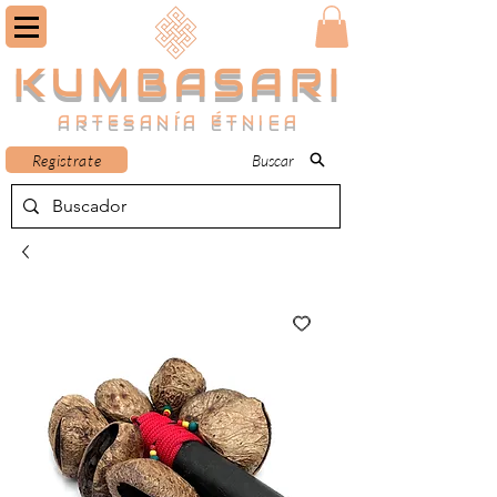
KUMBASARI
ARTESANÍA ÉTNICA
Registrate
Buscar