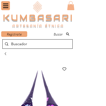
KUMBASARI
ARTESANÍA ÉTNICA
Registrate
Buscar