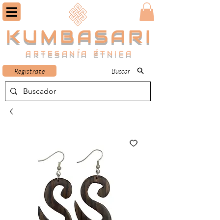
KUMBASARI
ARTESANÍA ÉTNICA
Registrate
Buscar