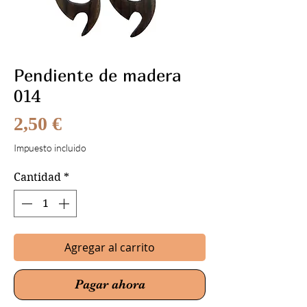
Pendiente de madera
014
Precio
2,50 €
Impuesto incluido
Cantidad
*
Agregar al carrito
Pagar ahora