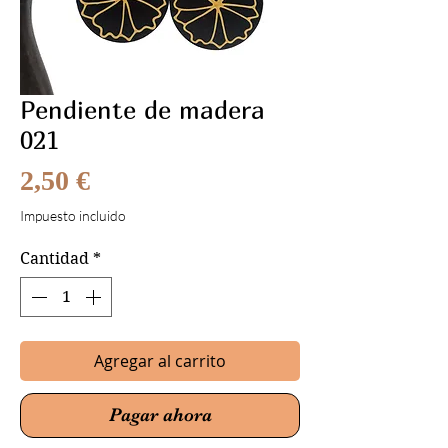
Pendiente de madera
021
Precio
2,50 €
Impuesto incluido
Cantidad
*
Agregar al carrito
Pagar ahora