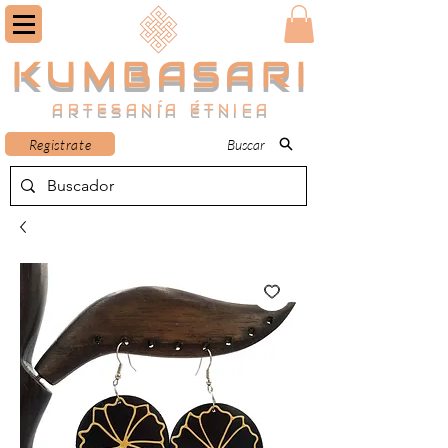
KUMBASARI
ARTESANÍA ÉTNICA
Registrate
Buscar