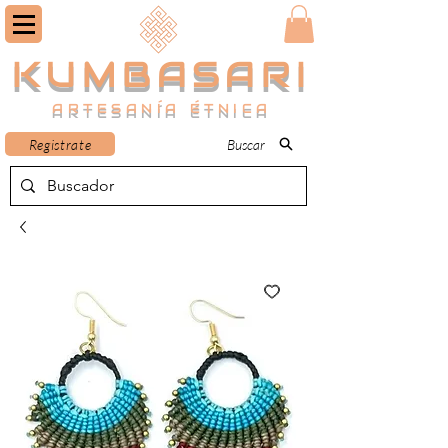
KUMBASARI
ARTESANÍA ÉTNICA
Registrate
Buscar