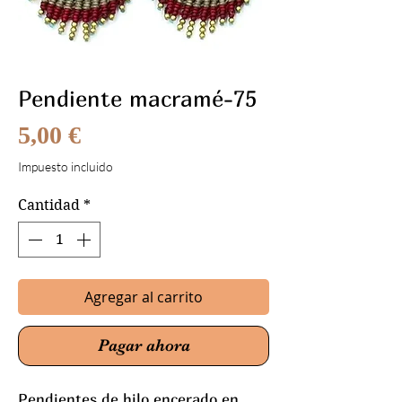
Pendiente macramé-75
Precio
5,00 €
Impuesto incluido
Cantidad
*
Agregar al carrito
Pagar ahora
Pendientes de hilo encerado en