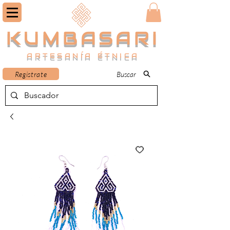
KUMBASARI
ARTESANÍA ÉTNICA
Registrate
Buscar