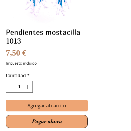
Pendientes mostacilla
1013
Precio
7,50 €
Impuesto incluido
Cantidad
*
Agregar al carrito
Pagar ahora