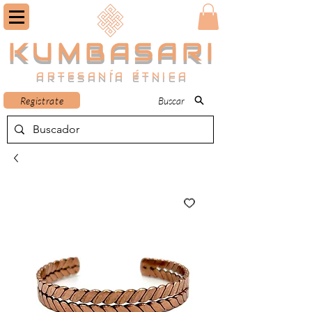
KUMBASARI
ARTESANÍA ÉTNICA
Registrate
Buscar