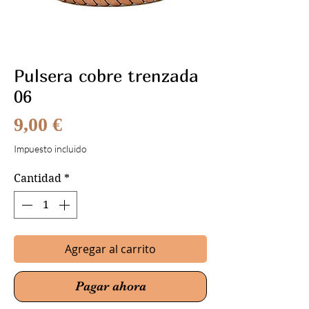
Pulsera cobre trenzada
06
Precio
9,00 €
Impuesto incluido
Cantidad
*
Agregar al carrito
Pagar ahora