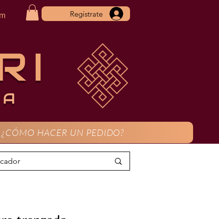
Regístrate
om
RI
CA
¿CÓMO HACER UN PEDIDO?