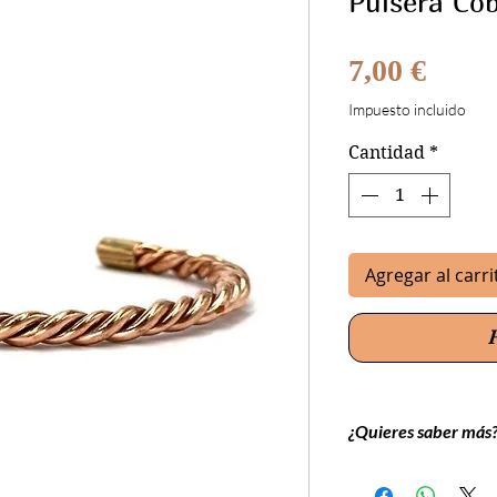
Pulsera Co
Preci
7,00 €
Impuesto incluido
Cantidad
*
Agregar al carri
¿Quieres saber más
Las pulseras y anillos