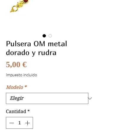
Pulsera OM metal
dorado y rudra
Precio
5,00 €
Impuesto incluido
Modelo
*
Cantidad
*