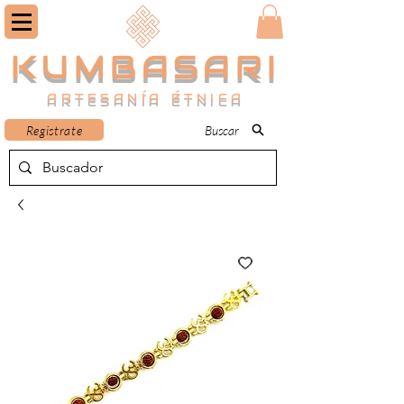
KUMBASARI
ARTESANÍA ÉTNICA
Registrate
Buscar