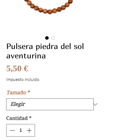
Pulsera piedra del sol
aventurina
Precio
5,50 €
Impuesto incluido
Tamaño
*
Cantidad
*