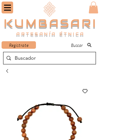
KUMBASARI
ARTESANÍA ÉTNICA
Registrate
Buscar