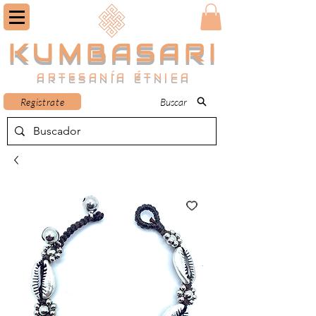
KUMBASARI
ARTESANÍA ÉTNICA
Registrate
Buscar