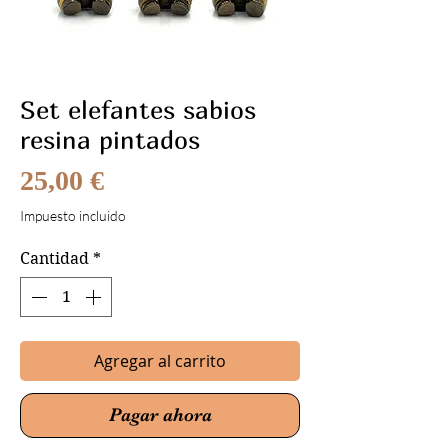
Set elefantes sabios
resina pintados
Precio
25,00 €
Impuesto incluido
Cantidad
*
Agregar al carrito
Pagar ahora