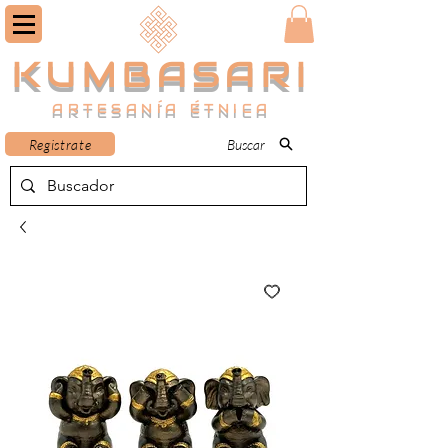
KUMBASARI
ARTESANÍA ÉTNICA
Registrate
Buscar