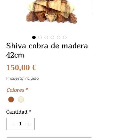
Shiva cobra de madera
42cm
Precio
150,00 €
Impuesto incluido
Colores
*
Cantidad
*