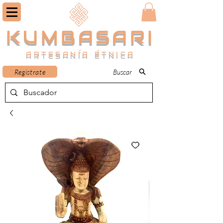
KUMBASARI
ARTESANÍA ÉTNICA
Registrate
Buscar