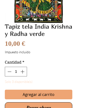
Tapiz tela India Krishna
y Radha verde
Precio
10,00 €
Impuesto incluido
Cantidad
*
Solo 3 disponible(s)
Agregar al carrito
Pagar ahora