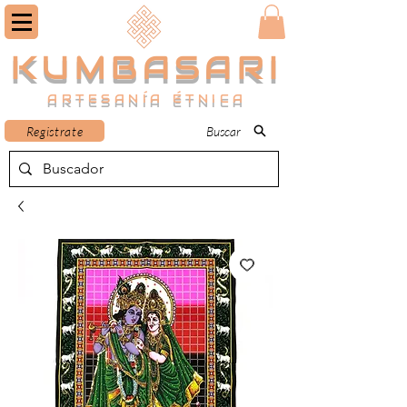
KUMBASARI
ARTESANÍA ÉTNICA
Registrate
Buscar