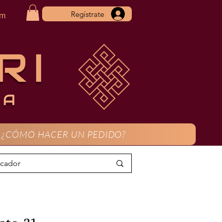
Regístrate
om
RI
CA
¿CÓMO HACER UN PEDIDO?