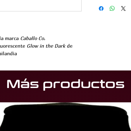
 la marca
Caballo Co.
fluorescente
Glow in the Dark
de
ailandia
Más productos