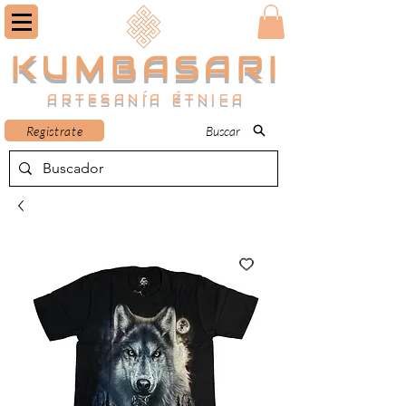
KUMBASARI
ARTESANÍA ÉTNICA
Registrate
Buscar