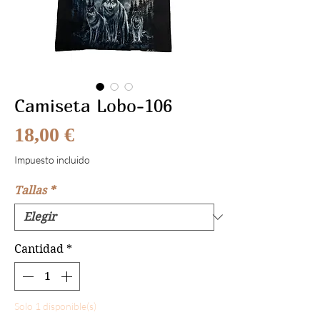
Camiseta Lobo-106
Precio
18,00 €
Impuesto incluido
Tallas
*
Cantidad
*
Solo 1 disponible(s)