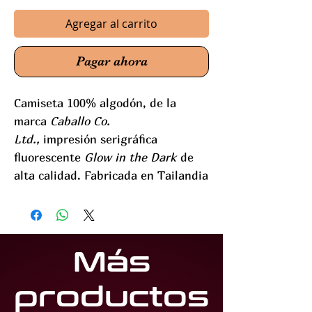
Agregar al carrito
Pagar ahora
Camiseta 100% algodón, de la
marca
Caballo Co.
Ltd.,
impresión serigráfica
fluorescente
Glow in the Dark
de
alta calidad. Fabricada en Tailandia
Más
productos