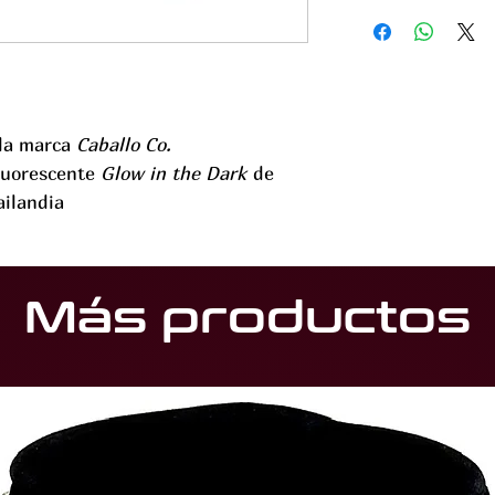
 la marca
Caballo Co.
fluorescente
Glow in the Dark
de
ailandia
Más productos