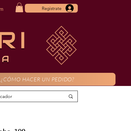
Regístrate
om
RI
CA
¿CÓMO HACER UN PEDIDO?