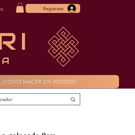
Regístrate
om
RI
CA
¿CÓMO HACER UN PEDIDO?