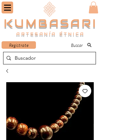
KUMBASARI
ARTESANÍA ÉTNICA
Registrate
Buscar