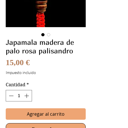
Japamala madera de
palo rosa palisandro
Precio
15,00 €
Impuesto incluido
Cantidad
*
Agregar al carrito