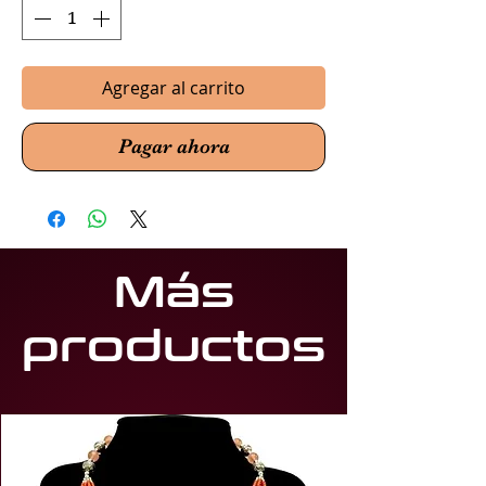
Agregar al carrito
Pagar ahora
Más
productos