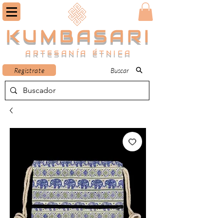
KUMBASARI
ARTESANÍA ÉTNICA
Registrate
Buscar