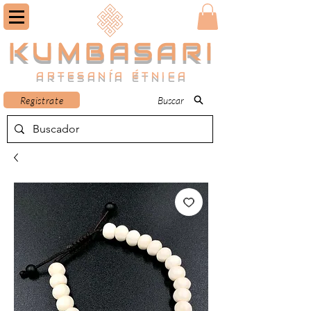
KUMBASARI
ARTESANÍA ÉTNICA
Registrate
Buscar