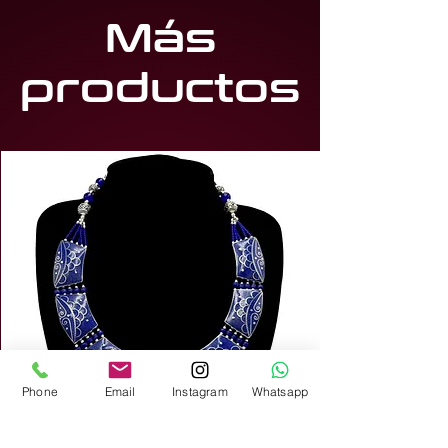
Más
productos
Phone
Email
Instagram
Whatsapp