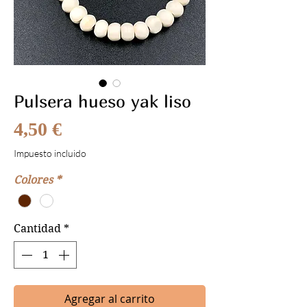
Pulsera hueso yak liso
Precio
4,50 €
Impuesto incluido
Colores
*
Cantidad
*
Agregar al carrito