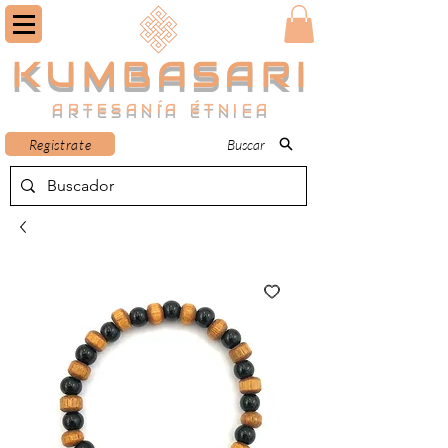
KUMBASARI
ARTESANÍA ÉTNICA
Registrate
Buscar