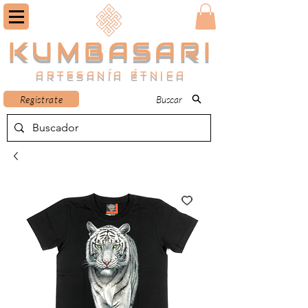
KUMBASARI
ARTESANÍA ÉTNICA
Registrate
Buscar