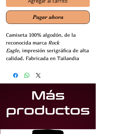
Agregar al carrito
Pagar ahora
Camiseta 100% algodón, de la
reconocida marca
Rock
Eagle,
impresión serigráfica de alta
calidad. Fabricada en Tailandia
Más
productos