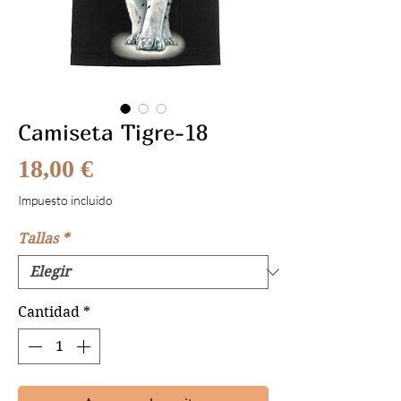
Camiseta Tigre-18
Precio
18,00 €
Impuesto incluido
Tallas
*
Cantidad
*