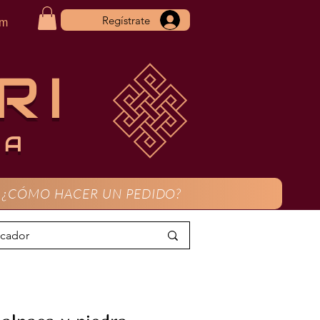
Regístrate
om
RI
CA
¿CÓMO HACER UN PEDIDO?