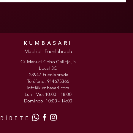
KUMBASARI
Madrid - Fuenlabrada
C/ Manuel Cobo Calleja, 5
Local 3C
28947 Fuenlabrada
Teléfono: 914675366
info@kumbasari.com
Lun - Vie: 10:00 - 18:00
​​Domingo: 10
:00 - 14:00
RÍBETE