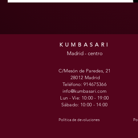
KUMBASARI
Madrid - centro
C/Mesón de Paredes, 21
28012 Madrid
Teléfono: 914675366
info@kumbasari.com
Lun - Vie: 10:00 - 19:00
Sábado: 10
:00 - 14:00
Política de devoluciones
Pol