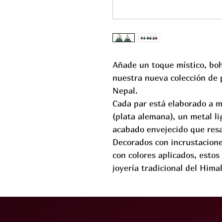
Añade un toque místico, boh
nuestra nueva colección de 
Nepal.
Cada par está elaborado a m
(plata alemana), un metal li
acabado envejecido que resa
Decorados con incrustacione
con colores aplicados, estos
joyería tradicional del Hima