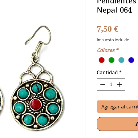
Pendientes 
Nepal 064
Preci
7,50 €
Impuesto incluido
Colores
*
Cantidad
*
Agregar al carri