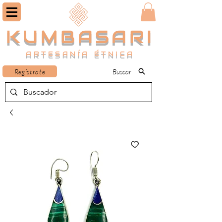
KUMBASARI
ARTESANÍA ÉTNICA
Registrate
Buscar