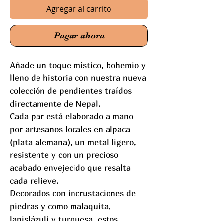
Agregar al carrito
Pagar ahora
Añade un toque místico, bohemio y
lleno de historia con nuestra nueva
colección de pendientes traídos
directamente de Nepal.
Cada par está elaborado a mano
por artesanos locales en alpaca
(plata alemana), un metal ligero,
resistente y con un precioso
acabado envejecido que resalta
cada relieve.
Decorados con incrustaciones de
piedras y como malaquita,
lapislázuli y turquesa, estos