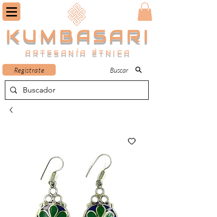
KUMBASARI
ARTESANÍA ÉTNICA
Registrate
Buscar